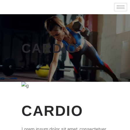
CARDIO
CARDIO
Lorem ipsum dolor sit amet, consectetuer