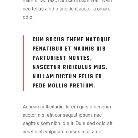
mauris. Morbiac cumsan ipsum velit. Nam
nec tellus a odio tincidunt auctor a ornare
odio.
CUM SOCIIS THEME NATOQUE
PENATIBUS ET MAGNIS DIS
PARTURIENT MONTES,
NASCETUR RIDICULUS MUS.
NULLAM DICTUM FELIS EU
PEDE MOLLIS PRETIUM.
Aenean sollicitudin, lorem quis bibendum
auctor, nisi elit consequat ipsum, nec
sagittis sem nibh id elit. Duis sed odio sit
amet nibh vulputate cursus a sit amet