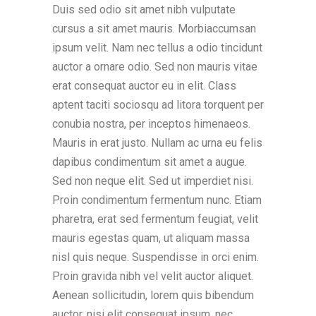
Duis sed odio sit amet nibh vulputate
cursus a sit amet mauris. Morbiaccumsan
ipsum velit. Nam nec tellus a odio tincidunt
auctor a ornare odio. Sed non mauris vitae
erat consequat auctor eu in elit. Class
aptent taciti sociosqu ad litora torquent per
conubia nostra, per inceptos himenaeos.
Mauris in erat justo. Nullam ac urna eu felis
dapibus condimentum sit amet a augue.
Sed non neque elit. Sed ut imperdiet nisi.
Proin condimentum fermentum nunc. Etiam
pharetra, erat sed fermentum feugiat, velit
mauris egestas quam, ut aliquam massa
nisl quis neque. Suspendisse in orci enim.
Proin gravida nibh vel velit auctor aliquet.
Aenean sollicitudin, lorem quis bibendum
auctor, nisi elit consequat ipsum, nec