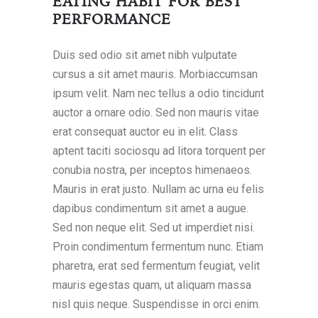
EATING HABIT FOR BEST
PERFORMANCE
Duis sed odio sit amet nibh vulputate
cursus a sit amet mauris. Morbiaccumsan
ipsum velit. Nam nec tellus a odio tincidunt
auctor a ornare odio. Sed non mauris vitae
erat consequat auctor eu in elit. Class
aptent taciti sociosqu ad litora torquent per
conubia nostra, per inceptos himenaeos.
Mauris in erat justo. Nullam ac urna eu felis
dapibus condimentum sit amet a augue.
Sed non neque elit. Sed ut imperdiet nisi.
Proin condimentum fermentum nunc. Etiam
pharetra, erat sed fermentum feugiat, velit
mauris egestas quam, ut aliquam massa
nisl quis neque. Suspendisse in orci enim.