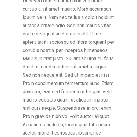
Duis sed odio sit amet nibh vulputate
cursus a sit amet mauris. Morbiaccumsan
ipsum velit. Nam nec tellus a odio tincidunt
auctor a ornare odio. Sed non mauris vitae
erat consequat auctor eu in elit. Class
aptent taciti sociosqu ad litora torquent per
conubia nostra, per inceptos himenaeos.
Mauris in erat justo. Nullam ac urna eu felis
dapibus condimentum sit amet a augue.
Sed non neque elit. Sed ut imperdiet nisi.
Proin condimentum fermentum nunc. Etiam
pharetra, erat sed fermentum feugiat, velit
mauris egestas quam, ut aliquam massa
nisl quis neque. Suspendisse in orci enim.
Proin gravida nibh vel velit auctor aliquet.
Aenean sollicitudin, lorem quis bibendum
auctor, nisi elit consequat ipsum, nec