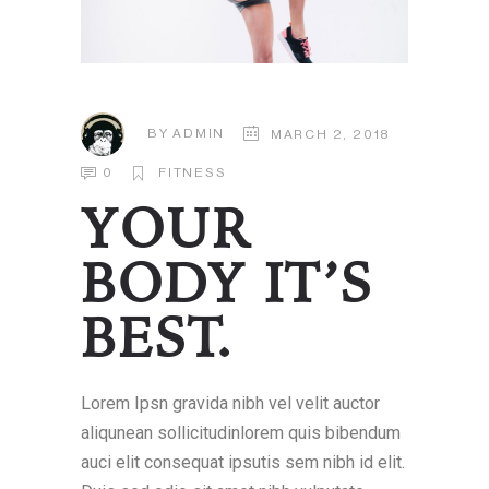
BY
ADMIN
MARCH 2, 2018
0
FITNESS
YOUR
BODY IT’S
BEST.
Lorem Ipsn gravida nibh vel velit auctor
aliqunean sollicitudinlorem quis bibendum
auci elit consequat ipsutis sem nibh id elit.